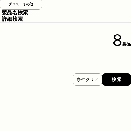
グロス・その他
製品名検索
詳細検索
8
製品
条件クリア
検 索