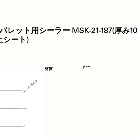
10パレット用シーラー MSK-21-187(厚み
止シート)
PET
材質