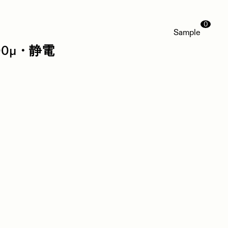
0
Sample
100μ・静電