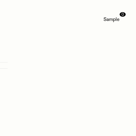
0
Sample