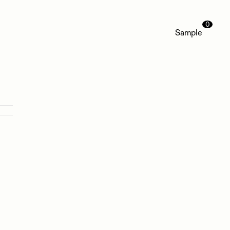
0
Sample