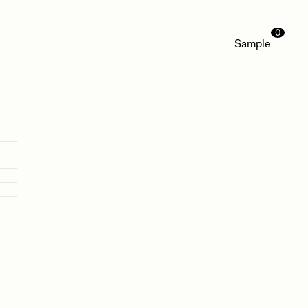
0
Sample