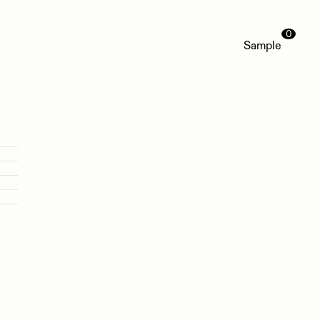
0
Sample