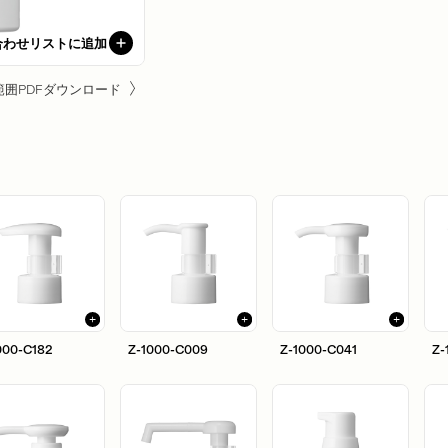
合わせリストに追加
範囲PDFダウンロード
000-C182
Z-1000-C009
Z-1000-C041
Z-