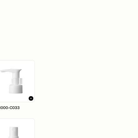
1000-C033