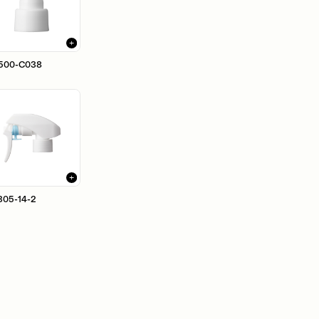
500-C038
305-14-2