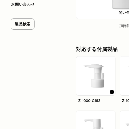
お問い合わせ
問い
製品検索
加飾
対応する付属製品
Z-1000-C163
Z-1