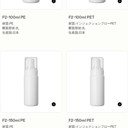
F2･100ml PE
F2･100ml PET
材質:
PE
材質:
インジェクションブローPET
断面形状:
丸
断面形状:
丸
生産国:
日本
生産国:
日本
F2･150ml PE
F2･150ml PET
材質:
PE
材質:
インジェクションブローPET