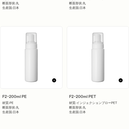
断面形状:
丸
断面形状:
丸
生産国:
日本
生産国:
日本
F2･200ml PE
F2･200ml PET
材質:
PE
材質:
インジェクションブローPET
断面形状:
丸
断面形状:
丸
生産国:
日本
生産国:
日本