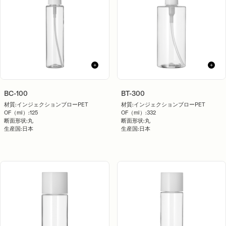
BC-100
BT-300
材質:
インジェクションブローPET
材質:
インジェクションブローPET
OF（ml）:
125
OF（ml）:
332
断面形状:
丸
断面形状:
丸
生産国:
日本
生産国:
日本