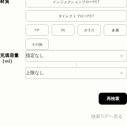
材質
インジェクションブローPET
ダイレクトブローPET
PP
PE
ガラス
多層
その他
充填容量
（ml）
再検索
検索TOPへ戻る